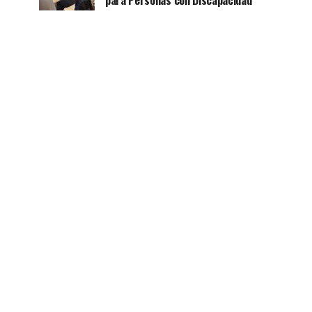
para Personas con Discapacidad