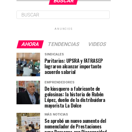
BUSCAR
ANUNCIOS
AHORA
TENDENCIAS
VIDEOS
SINDICALES
Paritarias: UPSRA y FATRASEP
lograron alcanzar importante
acuerdo salarial
EMPRENDEDORES
De kiosquero a fabricante de
golosinas: la historia de Rubén
López, dueño de la distribuidora
mayorista La Dolce
MÁS NOTICIAS
Se aprobó un nuevo aumento del
nomenclador de Prestaciones