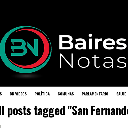
S
BN VIDEOS
POLÍTICA
COMUNAS
PARLAMENTARIO
SALUD
ll posts tagged "San Fernand