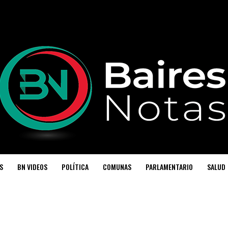
S
BN VIDEOS
POLÍTICA
COMUNAS
PARLAMENTARIO
SALUD