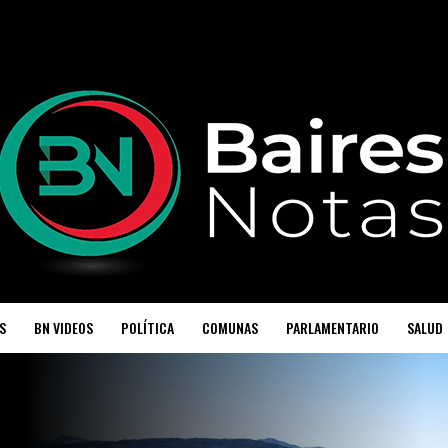
S
BN VIDEOS
POLÍTICA
COMUNAS
PARLAMENTARIO
SALUD