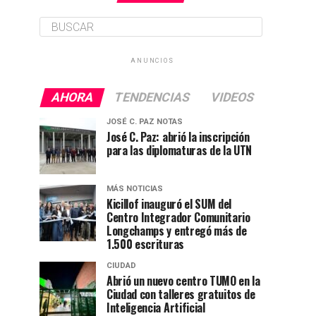
ANUNCIOS
AHORA
TENDENCIAS
VIDEOS
JOSÉ C. PAZ NOTAS
José C. Paz: abrió la inscripción
para las diplomaturas de la UTN
MÁS NOTICIAS
Kicillof inauguró el SUM del
Centro Integrador Comunitario
Longchamps y entregó más de
1.500 escrituras
CIUDAD
Abrió un nuevo centro TUMO en la
Ciudad con talleres gratuitos de
Inteligencia Artificial