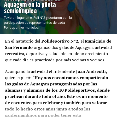
Aquagym en la pileta
semiolímpica
Tuvieron lugar en el Poli N°2 y contaron con la
participación de representantes de cada
Polideportivo municipal.
En el natatorio del
Polideportivo N°2,
el
Municipio de
San Fernando
organizó dos galas de Aquagym, actividad
recreativa, deportiva y saludable en pleno crecimiento
que cada día es practicada por más vecinas y vecinos.
Acompañó la actividad el Intendente
Juan Andreotti,
quien explicó:
“Hoy nos encontramos compartiendo
las galas de Aquagym protagonizadas por las
alumnas y alumnos de los 10 Polideportivos, donde
practican durante todo el año. Este es un momento
de encuentro para celebrar y también para valorar
todo lo hecho estos años junto a todos los
sanfernandinos para poder tener esta